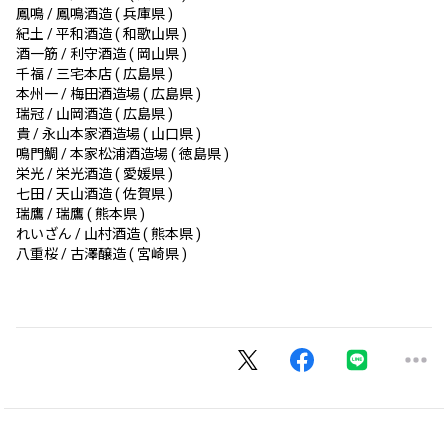
鳳鳴 / 鳳鳴酒造 ( 兵庫県 )
紀土 / 平和酒造 ( 和歌山県 )
酒一筋 / 利守酒造 ( 岡山県 )
千福 / 三宅本店 ( 広島県 )
本州一 / 梅田酒造場 ( 広島県 )
瑞冠 / 山岡酒造 ( 広島県 )
貴 / 永山本家酒造場 ( 山口県 )
鳴門鯛 / 本家松浦酒造場 ( 徳島県 )
栄光 / 栄光酒造 ( 愛媛県 )
七田 / 天山酒造 ( 佐賀県 )
瑞鷹 / 瑞鷹 ( 熊本県 )
れいざん / 山村酒造 ( 熊本県 )
八重桜 / 古澤醸造 ( 宮崎県 )