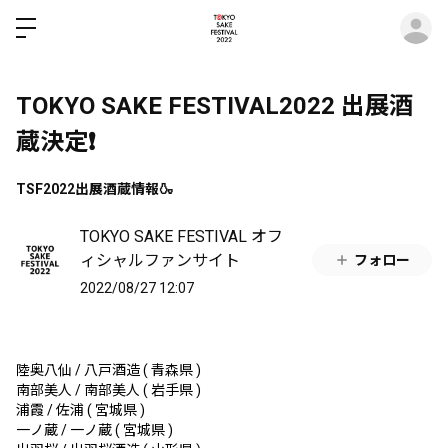
ロ
TOKYO SAKE FESTIVAL2022 出展酒
蔵決定❗
TSF2022出展酒蔵情報🍶
TOKYO SAKE FESTIVAL オフ
ィシャルファンサイト
フォロー
2022/08/27 12:07
陸奥八仙 / 八戸酒造 ( 青森県 )
南部美人 / 南部美人 ( 岩手県 )
浦霞 / 佐浦 ( 宮城県 )
一ノ蔵 / 一ノ蔵 ( 宮城県 )