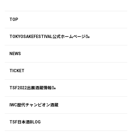
TOP
TOKYOSAKEFESTIVAL公式ホームページ🍶
NEWS
TICKET
TSF2022出展酒蔵情報🍶
IWC歴代チャンピオン酒蔵
TSF日本酒BLOG